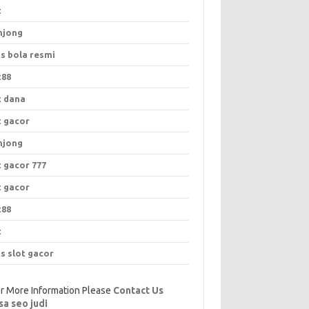
t
hjong
us bola resmi
t88
t dana
t gacor
hjong
t gacor 777
t gacor
t88
t
us slot gacor
r More Information Please
Contact Us
sa seo judi