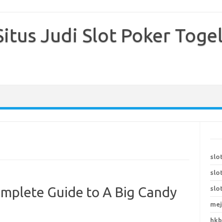
itus Judi Slot Poker Toge
slo
slo
omplete Guide to A Big Candy
slo
mej
hk