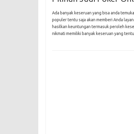
Ada banyak keseruan yang bisa anda temukan s
populer tentu saja akan memberi Anda layana
hasilkan keuntungan termasuk peroleh keserua
nikmati memiliki banyak keseruan yang tent