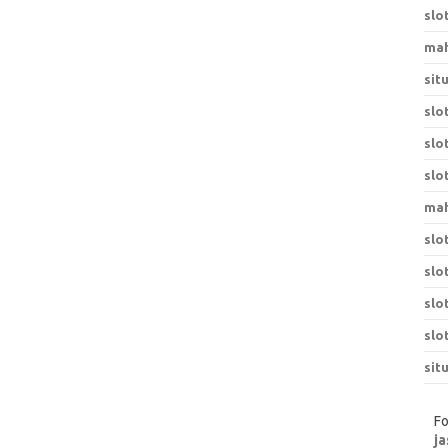
slo
ma
sit
slo
slo
slo
ma
slo
slo
slo
slo
sit
Fo
ja