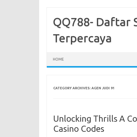
Skip
to
content
QQ788- Daftar S
Terpercaya
HOME
CATEGORY ARCHIVES:
AGEN JUDI 91
Unlocking Thrills A C
Casino Codes