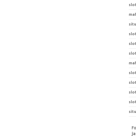
slo
ma
sit
slo
slo
slo
ma
slo
slo
slo
slo
sit
Fo
ja