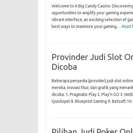
Welcome to A Big Candy Casino: Discovering 
opportunities to amplify your gaming experie
vibrant interface, an exciting selection of g
best ways to maximize your gaming…
Read 
Provinder Judi Slot O
Dicoba
Beberapa penyedia (provider) judi slot onlin
mereka, inovasi fitur, dan grafik yang menari
dicoba: 1. Pragmatic Play 2. Play’n GO 3. Ne
Quickspin 8. Blueprint Gaming 9. Betsoft 1
Pilihan Judi Poker Onl