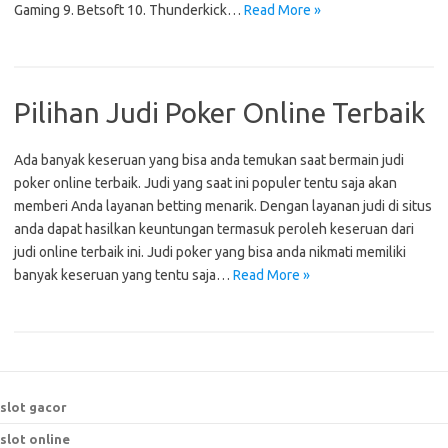
Gaming 9. Betsoft 10. Thunderkick…
Read More »
Pilihan Judi Poker Online Terbaik
Ada banyak keseruan yang bisa anda temukan saat bermain judi
poker online terbaik. Judi yang saat ini populer tentu saja akan
memberi Anda layanan betting menarik. Dengan layanan judi di situs
anda dapat hasilkan keuntungan termasuk peroleh keseruan dari
judi online terbaik ini. Judi poker yang bisa anda nikmati memiliki
banyak keseruan yang tentu saja…
Read More »
slot gacor
slot online