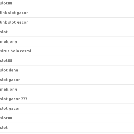
slot88
link slot gacor
link slot gacor
slot
mahjong
situs bola resmi
slot88
slot dana
slot gacor
mahjong
slot gacor 777
slot gacor
slot88
slot