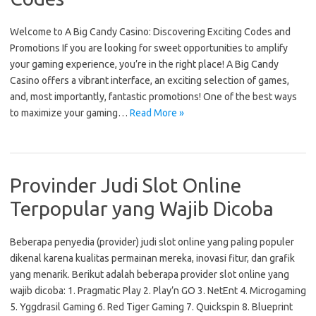
Welcome to A Big Candy Casino: Discovering Exciting Codes and
Promotions If you are looking for sweet opportunities to amplify
your gaming experience, you’re in the right place! A Big Candy
Casino offers a vibrant interface, an exciting selection of games,
and, most importantly, fantastic promotions! One of the best ways
to maximize your gaming…
Read More »
Provinder Judi Slot Online
Terpopular yang Wajib Dicoba
Beberapa penyedia (provider) judi slot online yang paling populer
dikenal karena kualitas permainan mereka, inovasi fitur, dan grafik
yang menarik. Berikut adalah beberapa provider slot online yang
wajib dicoba: 1. Pragmatic Play 2. Play’n GO 3. NetEnt 4. Microgaming
5. Yggdrasil Gaming 6. Red Tiger Gaming 7. Quickspin 8. Blueprint