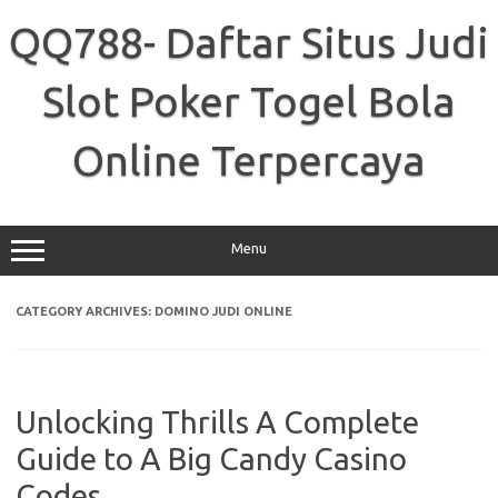
Skip
to
QQ788- Daftar Situs Judi
content
Slot Poker Togel Bola
Online Terpercaya
Menu
CATEGORY ARCHIVES:
DOMINO JUDI ONLINE
Unlocking Thrills A Complete
Guide to A Big Candy Casino
Codes