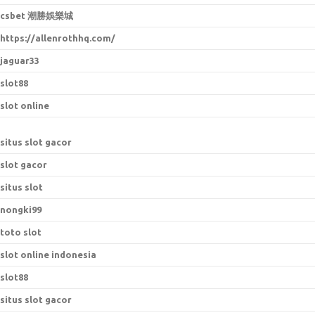
csbet 潮勝娛樂城
https://allenrothhq.com/
jaguar33
slot88
slot online
situs slot gacor
slot gacor
situs slot
nongki99
toto slot
slot online indonesia
slot88
situs slot gacor