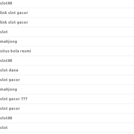
slot88
link slot gacor
link slot gacor
slot
mahjong
situs bola resmi
slot88
slot dana
slot gacor
mahjong
slot gacor 777
slot gacor
slot88
slot