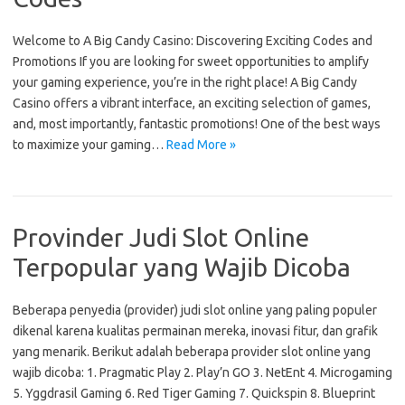
Welcome to A Big Candy Casino: Discovering Exciting Codes and
Promotions If you are looking for sweet opportunities to amplify
your gaming experience, you’re in the right place! A Big Candy
Casino offers a vibrant interface, an exciting selection of games,
and, most importantly, fantastic promotions! One of the best ways
to maximize your gaming…
Read More »
Provinder Judi Slot Online
Terpopular yang Wajib Dicoba
Beberapa penyedia (provider) judi slot online yang paling populer
dikenal karena kualitas permainan mereka, inovasi fitur, dan grafik
yang menarik. Berikut adalah beberapa provider slot online yang
wajib dicoba: 1. Pragmatic Play 2. Play’n GO 3. NetEnt 4. Microgaming
5. Yggdrasil Gaming 6. Red Tiger Gaming 7. Quickspin 8. Blueprint