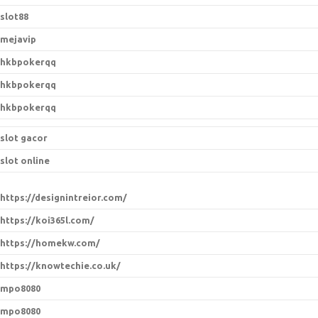
slot88
mejavip
hkbpokerqq
hkbpokerqq
hkbpokerqq
slot gacor
slot online
https://designintreior.com/
https://koi365l.com/
https://homekw.com/
https://knowtechie.co.uk/
mpo8080
mpo8080