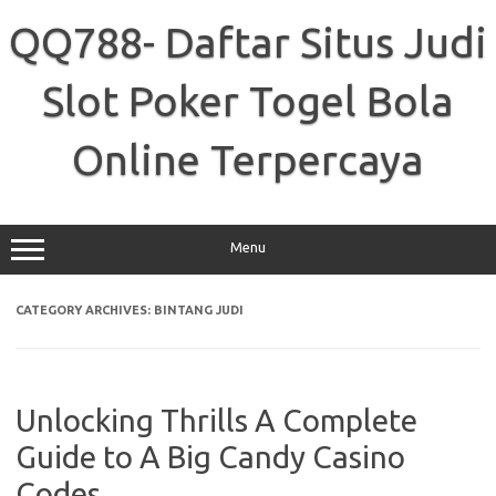
Skip
to
QQ788- Daftar Situs Judi
content
Slot Poker Togel Bola
Online Terpercaya
Menu
CATEGORY ARCHIVES:
BINTANG JUDI
Unlocking Thrills A Complete
Guide to A Big Candy Casino
Codes