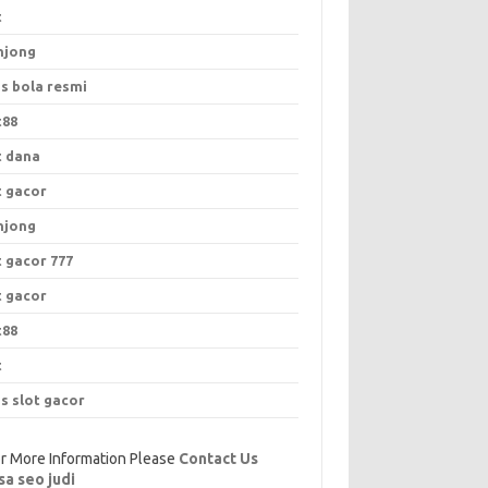
t
hjong
us bola resmi
t88
t dana
t gacor
hjong
t gacor 777
t gacor
t88
t
us slot gacor
r More Information Please
Contact Us
sa seo judi