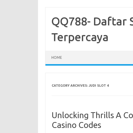
Skip
to
content
QQ788- Daftar S
Terpercaya
HOME
CATEGORY ARCHIVES:
JUDI SLOT 4
Unlocking Thrills A C
Casino Codes