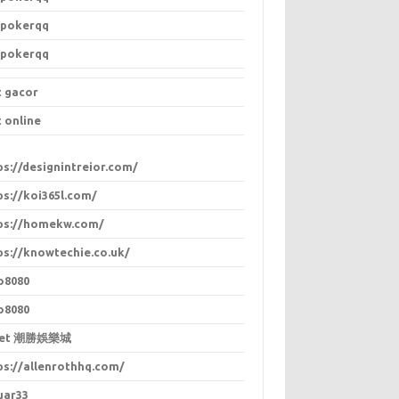
bpokerqq
bpokerqq
t gacor
t online
ps://designintreior.com/
ps://koi365l.com/
ps://homekw.com/
ps://knowtechie.co.uk/
o8080
o8080
bet 潮勝娛樂城
ps://allenrothhq.com/
uar33