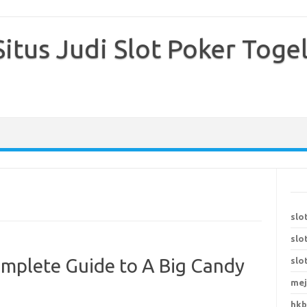
itus Judi Slot Poker Toge
slo
slo
omplete Guide to A Big Candy
slo
mej
hk