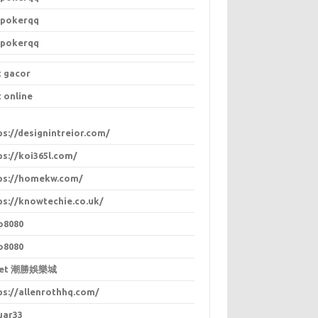
bpokerqq
bpokerqq
t gacor
t online
ps://designintreior.com/
ps://koi365l.com/
ps://homekw.com/
ps://knowtechie.co.uk/
o8080
o8080
bet 潮勝娛樂城
ps://allenrothhq.com/
uar33