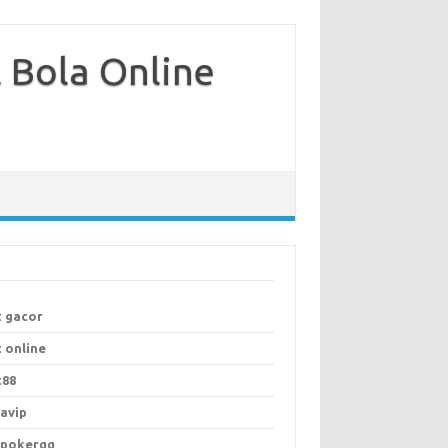
l Bola Online
t gacor
t online
t88
avip
bpokerqq