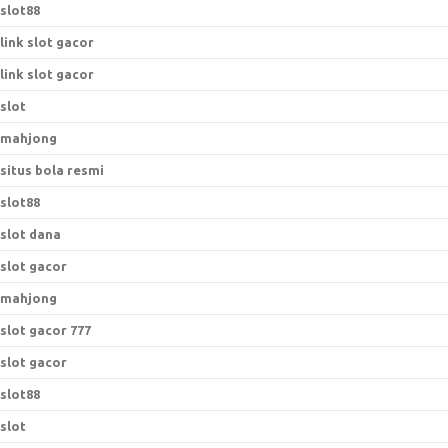
slot88
link slot gacor
link slot gacor
slot
mahjong
situs bola resmi
slot88
slot dana
slot gacor
mahjong
slot gacor 777
slot gacor
slot88
slot