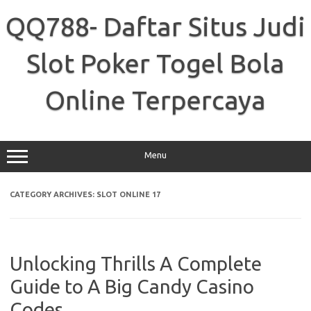
Skip
to
QQ788- Daftar Situs Judi
content
Slot Poker Togel Bola
Online Terpercaya
Menu
CATEGORY ARCHIVES:
SLOT ONLINE 17
Unlocking Thrills A Complete
Guide to A Big Candy Casino
Codes