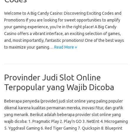
Welcome to A Big Candy Casino: Discovering Exciting Codes and
Promotions If you are looking for sweet opportunities to amplify
your gaming experience, you’re in the right place! A Big Candy
Casino offers a vibrant interface, an exciting selection of games,
and, most importantly, fantastic promotions! One of the best ways
to maximize your gaming…
Read More »
Provinder Judi Slot Online
Terpopular yang Wajib Dicoba
Beberapa penyedia (provider) judi slot online yang paling populer
dikenal karena kualitas permainan mereka, inovasi fitur, dan grafik
yang menarik. Berikut adalah beberapa provider slot online yang
wajib dicoba: 1. Pragmatic Play 2. Play’n GO 3. NetEnt 4. Microgaming
5. Yggdrasil Gaming 6. Red Tiger Gaming 7. Quickspin 8. Blueprint