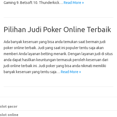
Gaming 9. Betsoft 10. Thunderkick…
Read More »
Pilihan Judi Poker Online Terbaik
Ada banyak keseruan yang bisa anda temukan saat bermain judi
poker online terbaik. Judi yang saat ini populer tentu saja akan
memberi Anda layanan betting menarik. Dengan layanan judi di situs
anda dapat hasilkan keuntungan termasuk peroleh keseruan dari
judi online terbaik ini. Judi poker yang bisa anda nikmati memiliki
banyak keseruan yang tentu saja…
Read More »
slot gacor
slot online