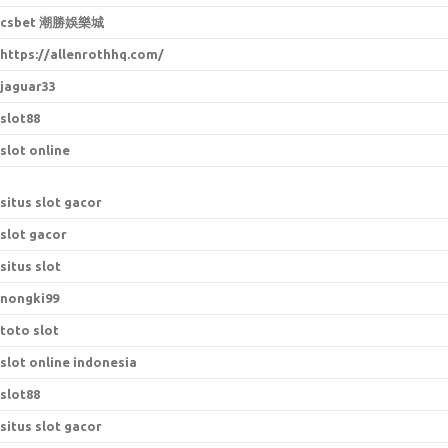
csbet 潮勝娛樂城
https://allenrothhq.com/
jaguar33
slot88
slot online
situs slot gacor
slot gacor
situs slot
nongki99
toto slot
slot online indonesia
slot88
situs slot gacor