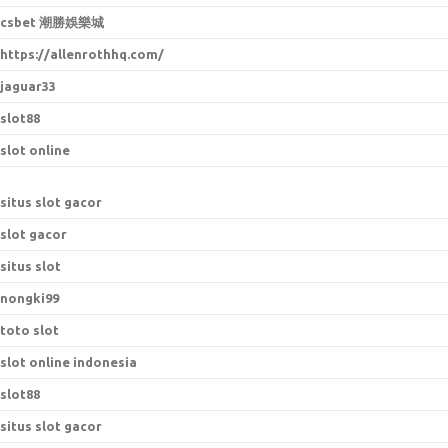
csbet 潮勝娛樂城
https://allenrothhq.com/
jaguar33
slot88
slot online
situs slot gacor
slot gacor
situs slot
nongki99
toto slot
slot online indonesia
slot88
situs slot gacor