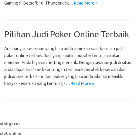
Gaming 9. Betsoft 10. Thunderkick…
Read More »
Pilihan Judi Poker Online Terbaik
Ada banyak keseruan yang bisa anda temukan saat bermain judi
poker online terbaik. Judi yang saat ini populer tentu saja akan
memberi Anda layanan betting menarik. Dengan layanan judi di situs
anda dapat hasilkan keuntungan termasuk peroleh keseruan dari
judi online terbaik ini. Judi poker yang bisa anda nikmati memiliki
banyak keseruan yang tentu saja…
Read More »
slot gacor
slot online