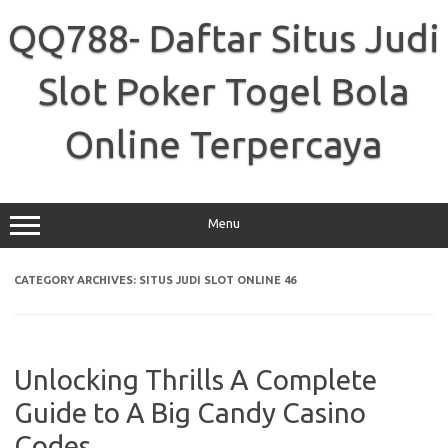
Skip
to
QQ788- Daftar Situs Judi
content
Slot Poker Togel Bola
Online Terpercaya
Menu
CATEGORY ARCHIVES:
SITUS JUDI SLOT ONLINE 46
Unlocking Thrills A Complete
Guide to A Big Candy Casino
Codes