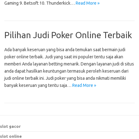
Gaming 9. Betsoft 10. Thunderkick…
Read More »
Pilihan Judi Poker Online Terbaik
Ada banyak keseruan yang bisa anda temukan saat bermain judi
poker online terbaik. Judi yang saat ini populer tentu saja akan
memberi Anda layanan betting menarik. Dengan layanan judi di situs
anda dapat hasilkan keuntungan termasuk peroleh keseruan dari
judi online terbaik ini. Judi poker yang bisa anda nikmati memiliki
banyak keseruan yang tentu saja…
Read More »
slot gacor
slot online