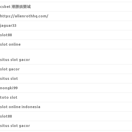
csbet 潮勝娛樂城
https://allenrothhq.com/
jaguar33
slot88
slot online
situs slot gacor
slot gacor
situs slot
nongki99
toto slot
slot online indonesia
slot88
situs slot gacor