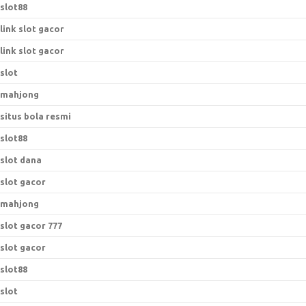
slot88
link slot gacor
link slot gacor
slot
mahjong
situs bola resmi
slot88
slot dana
slot gacor
mahjong
slot gacor 777
slot gacor
slot88
slot