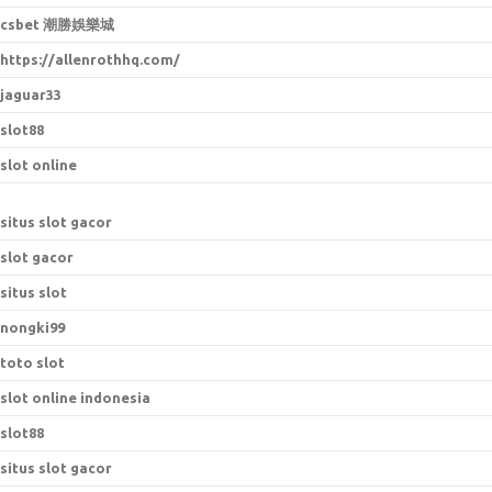
csbet 潮勝娛樂城
https://allenrothhq.com/
jaguar33
slot88
slot online
situs slot gacor
slot gacor
situs slot
nongki99
toto slot
slot online indonesia
slot88
situs slot gacor