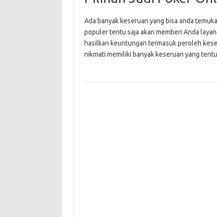
Ada banyak keseruan yang bisa anda temukan s
populer tentu saja akan memberi Anda layana
hasilkan keuntungan termasuk peroleh keserua
nikmati memiliki banyak keseruan yang tent