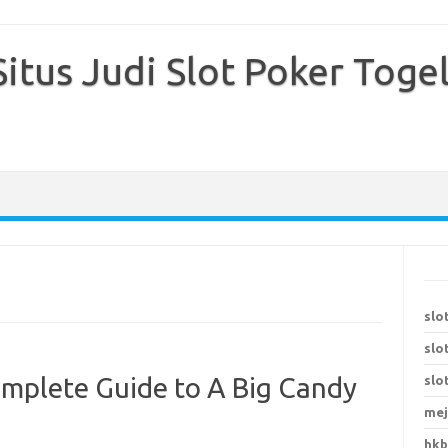
itus Judi Slot Poker Toge
slo
slo
omplete Guide to A Big Candy
slo
mej
hk