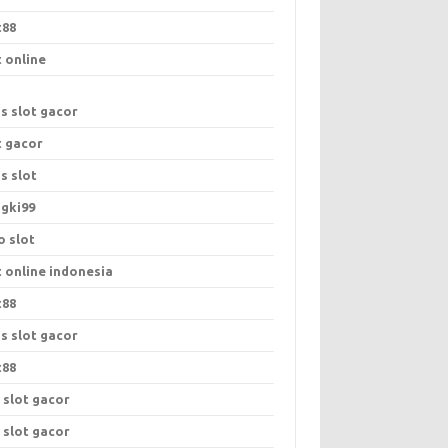
t88
t online
us slot gacor
t gacor
us slot
gki99
o slot
t online indonesia
t88
us slot gacor
t88
k slot gacor
k slot gacor