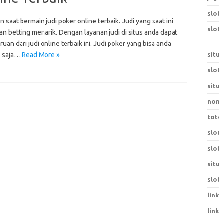
slo
aat bermain judi poker online terbaik. Judi yang saat ini
slo
n betting menarik. Dengan layanan judi di situs anda dapat
n dari judi online terbaik ini. Judi poker yang bisa anda
u saja…
Read More »
sit
slo
sit
non
tot
slo
slo
sit
slo
lin
lin