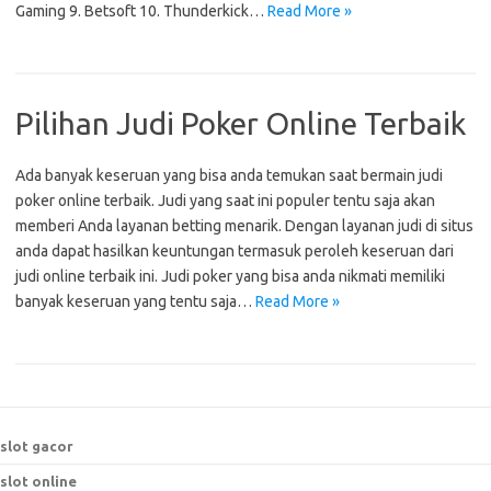
Gaming 9. Betsoft 10. Thunderkick…
Read More »
Pilihan Judi Poker Online Terbaik
Ada banyak keseruan yang bisa anda temukan saat bermain judi
poker online terbaik. Judi yang saat ini populer tentu saja akan
memberi Anda layanan betting menarik. Dengan layanan judi di situs
anda dapat hasilkan keuntungan termasuk peroleh keseruan dari
judi online terbaik ini. Judi poker yang bisa anda nikmati memiliki
banyak keseruan yang tentu saja…
Read More »
slot gacor
slot online