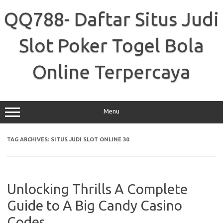
Skip
to
QQ788- Daftar Situs Judi
content
Slot Poker Togel Bola
Online Terpercaya
Menu
TAG ARCHIVES:
SITUS JUDI SLOT ONLINE 30
Unlocking Thrills A Complete
Guide to A Big Candy Casino
Codes