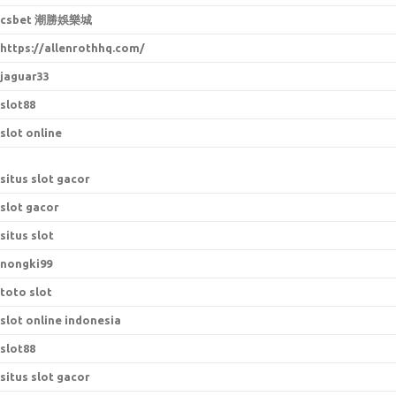
csbet 潮勝娛樂城
https://allenrothhq.com/
jaguar33
slot88
slot online
situs slot gacor
slot gacor
situs slot
nongki99
toto slot
slot online indonesia
slot88
situs slot gacor