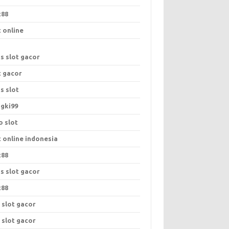
t88
t online
us slot gacor
t gacor
us slot
gki99
o slot
t online indonesia
t88
us slot gacor
t88
k slot gacor
k slot gacor