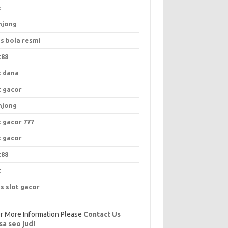
t
hjong
us bola resmi
t88
t dana
t gacor
hjong
t gacor 777
t gacor
t88
t
us slot gacor
r More Information Please
Contact Us
sa seo judi