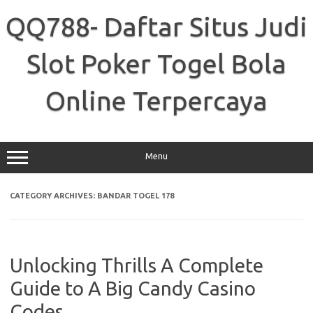
Skip
to
QQ788- Daftar Situs Judi
content
Slot Poker Togel Bola
Online Terpercaya
Menu
CATEGORY ARCHIVES:
BANDAR TOGEL 178
Unlocking Thrills A Complete
Guide to A Big Candy Casino
Codes