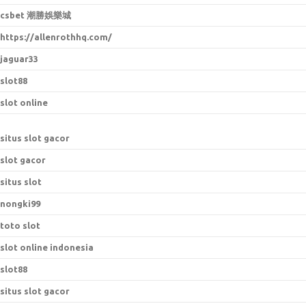
csbet 潮勝娛樂城
https://allenrothhq.com/
jaguar33
slot88
slot online
situs slot gacor
slot gacor
situs slot
nongki99
toto slot
slot online indonesia
slot88
situs slot gacor