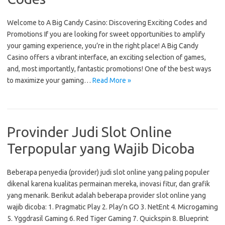
Welcome to A Big Candy Casino: Discovering Exciting Codes and
Promotions If you are looking for sweet opportunities to amplify
your gaming experience, you’re in the right place! A Big Candy
Casino offers a vibrant interface, an exciting selection of games,
and, most importantly, fantastic promotions! One of the best ways
to maximize your gaming…
Read More »
Provinder Judi Slot Online
Terpopular yang Wajib Dicoba
Beberapa penyedia (provider) judi slot online yang paling populer
dikenal karena kualitas permainan mereka, inovasi fitur, dan grafik
yang menarik. Berikut adalah beberapa provider slot online yang
wajib dicoba: 1. Pragmatic Play 2. Play’n GO 3. NetEnt 4. Microgaming
5. Yggdrasil Gaming 6. Red Tiger Gaming 7. Quickspin 8. Blueprint