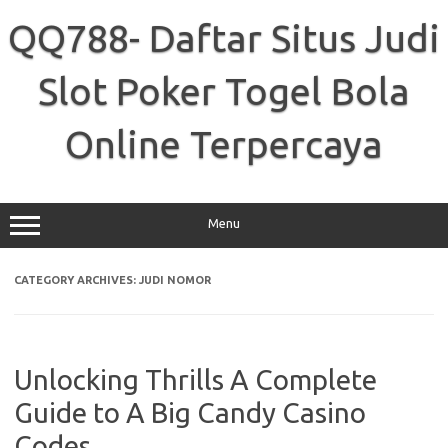
Skip
to
QQ788- Daftar Situs Judi
content
Slot Poker Togel Bola
Online Terpercaya
Menu
CATEGORY ARCHIVES:
JUDI NOMOR
Unlocking Thrills A Complete
Guide to A Big Candy Casino
Codes