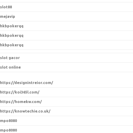
slot88
mejavip
hkbpokerqq
hkbpokerqq
hkbpokerqq
slot gacor
slot online
https://designintreior.com/
https://koi365l.com/
https://homekw.com/
https://knowtechie.co.uk/
mpo8080
mpo8080