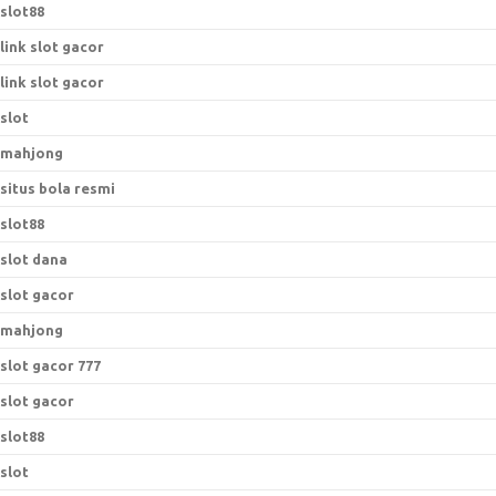
slot88
link slot gacor
link slot gacor
slot
mahjong
situs bola resmi
slot88
slot dana
slot gacor
mahjong
slot gacor 777
slot gacor
slot88
slot