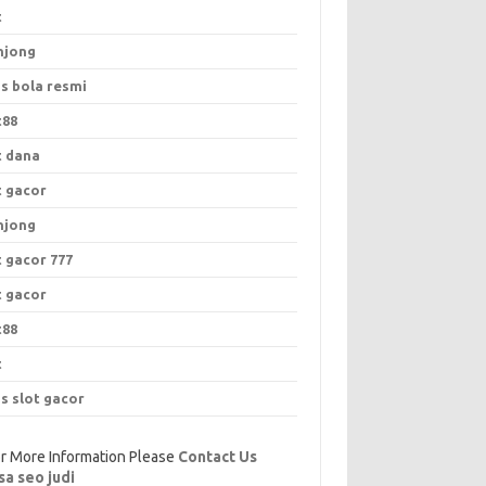
t
hjong
us bola resmi
t88
t dana
t gacor
hjong
t gacor 777
t gacor
t88
t
us slot gacor
r More Information Please
Contact Us
sa seo judi