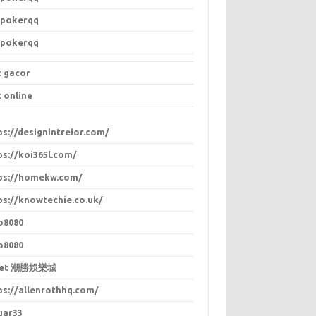
bpokerqq
bpokerqq
t gacor
t online
ps://designintreior.com/
ps://koi365l.com/
ps://homekw.com/
ps://knowtechie.co.uk/
o8080
o8080
bet 潮勝娛樂城
ps://allenrothhq.com/
uar33