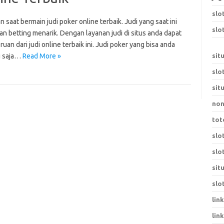
slo
aat bermain judi poker online terbaik. Judi yang saat ini
slo
n betting menarik. Dengan layanan judi di situs anda dapat
n dari judi online terbaik ini. Judi poker yang bisa anda
u saja…
Read More »
sit
slo
sit
non
tot
slo
slo
sit
slo
lin
lin