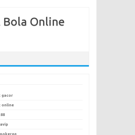
l Bola Online
t gacor
t online
t88
avip
bpokerqq