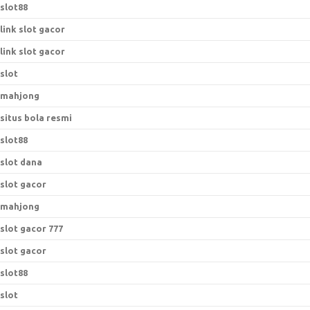
slot88
link slot gacor
link slot gacor
slot
mahjong
situs bola resmi
slot88
slot dana
slot gacor
mahjong
slot gacor 777
slot gacor
slot88
slot