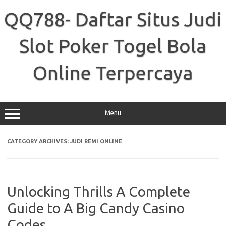
Skip
to
QQ788- Daftar Situs Judi
content
Slot Poker Togel Bola
Online Terpercaya
Menu
CATEGORY ARCHIVES:
JUDI REMI ONLINE
Unlocking Thrills A Complete
Guide to A Big Candy Casino
Codes