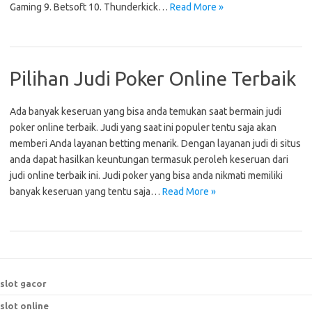
Gaming 9. Betsoft 10. Thunderkick…
Read More »
Pilihan Judi Poker Online Terbaik
Ada banyak keseruan yang bisa anda temukan saat bermain judi
poker online terbaik. Judi yang saat ini populer tentu saja akan
memberi Anda layanan betting menarik. Dengan layanan judi di situs
anda dapat hasilkan keuntungan termasuk peroleh keseruan dari
judi online terbaik ini. Judi poker yang bisa anda nikmati memiliki
banyak keseruan yang tentu saja…
Read More »
slot gacor
slot online