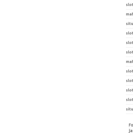
slo
ma
sit
slo
slo
slo
ma
slo
slo
slo
slo
sit
Fo
ja