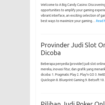
Welcome to A Big Candy Casino: Discovering 
opportunities to amplify your gaming experie
vibrant interface, an exciting selection of g
best ways to maximize your gaming…
Read 
Provinder Judi Slot O
Dicoba
Beberapa penyedia (provider) judi slot onlin
mereka, inovasi fitur, dan grafik yang menari
dicoba: 1. Pragmatic Play 2. Play’n GO 3. Ne
Quickspin 8. Blueprint Gaming 9. Betsoft 1
Pilihan Judi Poker Onl