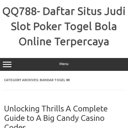
Skip
to
QQ788- Daftar Situs Judi
content
Slot Poker Togel Bola
Online Terpercaya
Menu
CATEGORY ARCHIVES:
BANDAR TOGEL 88
Unlocking Thrills A Complete
Guide to A Big Candy Casino
Codes