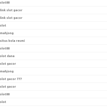
slot88
link slot gacor
link slot gacor
slot
mahjong
situs bola resmi
slot88
slot dana
slot gacor
mahjong
slot gacor 777
slot gacor
slot88
slot