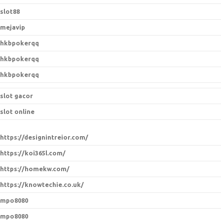
slot88
mejavip
hkbpokerqq
hkbpokerqq
hkbpokerqq
slot gacor
slot online
https://designintreior.com/
https://koi365l.com/
https://homekw.com/
https://knowtechie.co.uk/
mpo8080
mpo8080