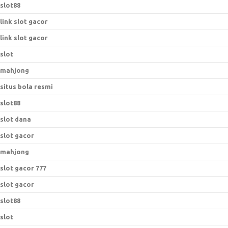
slot88
link slot gacor
link slot gacor
slot
mahjong
situs bola resmi
slot88
slot dana
slot gacor
mahjong
slot gacor 777
slot gacor
slot88
slot