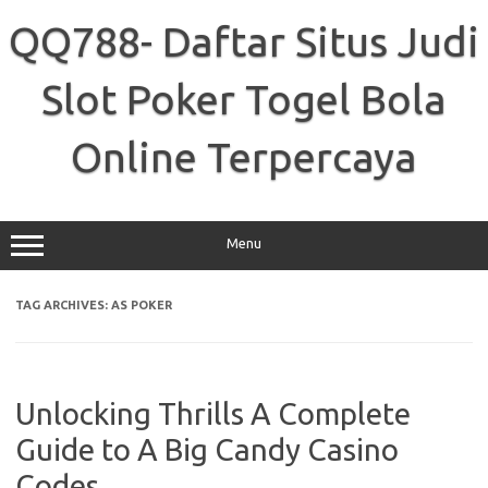
Skip
to
QQ788- Daftar Situs Judi
content
Slot Poker Togel Bola
Online Terpercaya
Menu
TAG ARCHIVES:
AS POKER
Unlocking Thrills A Complete
Guide to A Big Candy Casino
Codes