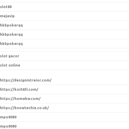
slot88
mejavip
hkbpokerqq
hkbpokerqq
hkbpokerqq
slot gacor
slot online
https://designintreior.com/
https://koi365l.com/
https://homekw.com/
https://knowtechie.co.uk/
mpo8080
mpo8080