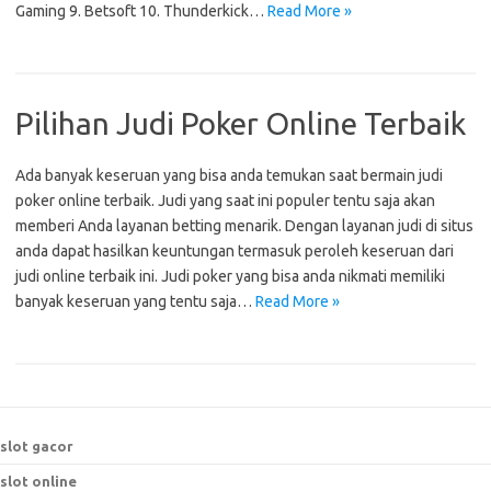
Gaming 9. Betsoft 10. Thunderkick…
Read More »
Pilihan Judi Poker Online Terbaik
Ada banyak keseruan yang bisa anda temukan saat bermain judi
poker online terbaik. Judi yang saat ini populer tentu saja akan
memberi Anda layanan betting menarik. Dengan layanan judi di situs
anda dapat hasilkan keuntungan termasuk peroleh keseruan dari
judi online terbaik ini. Judi poker yang bisa anda nikmati memiliki
banyak keseruan yang tentu saja…
Read More »
slot gacor
slot online