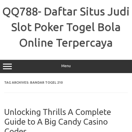
Skip
to
QQ788- Daftar Situs Judi
content
Slot Poker Togel Bola
Online Terpercaya
Menu
TAG ARCHIVES:
BANDAR TOGEL 210
Unlocking Thrills A Complete
Guide to A Big Candy Casino
Codes