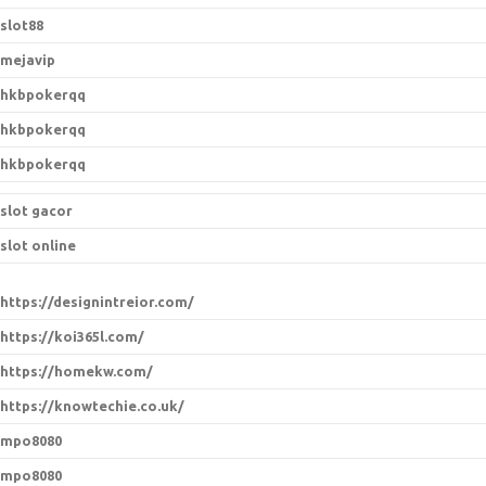
slot88
mejavip
hkbpokerqq
hkbpokerqq
hkbpokerqq
slot gacor
slot online
https://designintreior.com/
https://koi365l.com/
https://homekw.com/
https://knowtechie.co.uk/
mpo8080
mpo8080