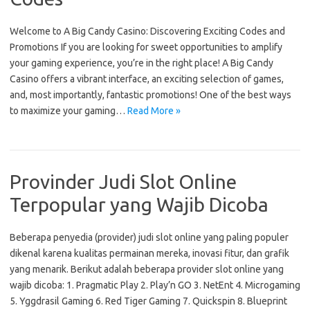
Welcome to A Big Candy Casino: Discovering Exciting Codes and
Promotions If you are looking for sweet opportunities to amplify
your gaming experience, you’re in the right place! A Big Candy
Casino offers a vibrant interface, an exciting selection of games,
and, most importantly, fantastic promotions! One of the best ways
to maximize your gaming…
Read More »
Provinder Judi Slot Online
Terpopular yang Wajib Dicoba
Beberapa penyedia (provider) judi slot online yang paling populer
dikenal karena kualitas permainan mereka, inovasi fitur, dan grafik
yang menarik. Berikut adalah beberapa provider slot online yang
wajib dicoba: 1. Pragmatic Play 2. Play’n GO 3. NetEnt 4. Microgaming
5. Yggdrasil Gaming 6. Red Tiger Gaming 7. Quickspin 8. Blueprint