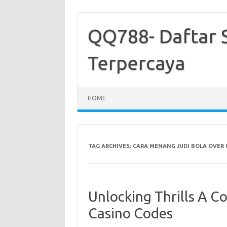
Skip
to
content
QQ788- Daftar S
Terpercaya
HOME
TAG ARCHIVES:
CARA MENANG JUDI BOLA OVER
Unlocking Thrills A C
Casino Codes