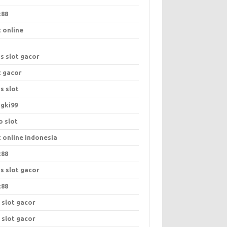
t88
t online
us slot gacor
t gacor
us slot
gki99
o slot
t online indonesia
t88
us slot gacor
t88
k slot gacor
k slot gacor