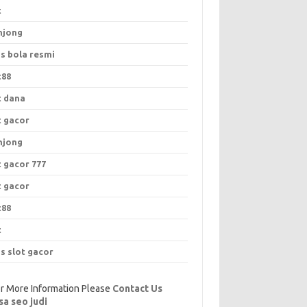
t
hjong
us bola resmi
t88
t dana
t gacor
hjong
t gacor 777
t gacor
t88
t
us slot gacor
r More Information Please
Contact Us
sa seo judi