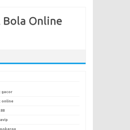
l Bola Online
t gacor
t online
t88
avip
bpokerqq