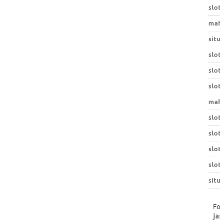
slo
ma
sit
slo
slo
slo
ma
slo
slo
slo
slo
sit
Fo
ja