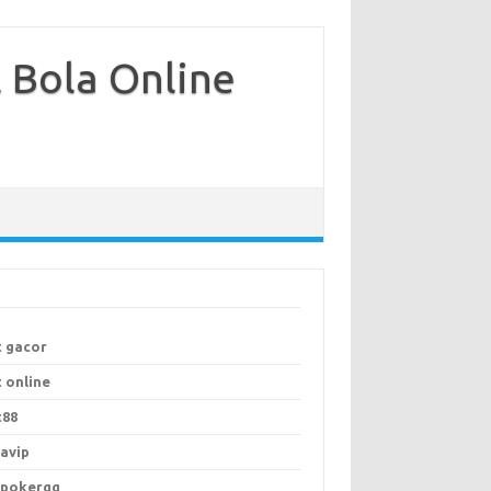
l Bola Online
t gacor
t online
t88
avip
bpokerqq