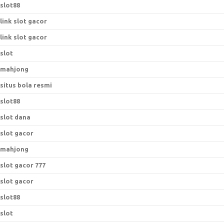
slot88
link slot gacor
link slot gacor
slot
mahjong
situs bola resmi
slot88
slot dana
slot gacor
mahjong
slot gacor 777
slot gacor
slot88
slot