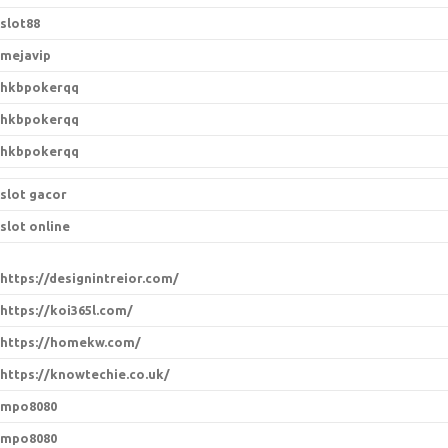
slot88
mejavip
hkbpokerqq
hkbpokerqq
hkbpokerqq
slot gacor
slot online
https://designintreior.com/
https://koi365l.com/
https://homekw.com/
https://knowtechie.co.uk/
mpo8080
mpo8080