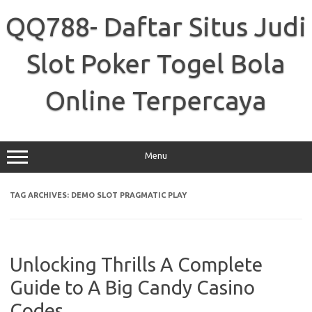
Skip
to
QQ788- Daftar Situs Judi
content
Slot Poker Togel Bola
Online Terpercaya
Menu
TAG ARCHIVES:
DEMO SLOT PRAGMATIC PLAY
Unlocking Thrills A Complete
Guide to A Big Candy Casino
Codes