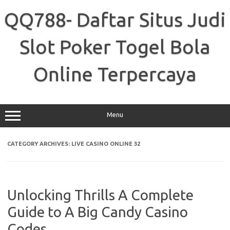
Skip
to
QQ788- Daftar Situs Judi
content
Slot Poker Togel Bola
Online Terpercaya
Menu
CATEGORY ARCHIVES:
LIVE CASINO ONLINE 32
Unlocking Thrills A Complete
Guide to A Big Candy Casino
Codes