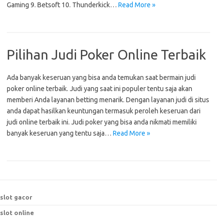
Gaming 9. Betsoft 10. Thunderkick…
Read More »
Pilihan Judi Poker Online Terbaik
Ada banyak keseruan yang bisa anda temukan saat bermain judi
poker online terbaik. Judi yang saat ini populer tentu saja akan
memberi Anda layanan betting menarik. Dengan layanan judi di situs
anda dapat hasilkan keuntungan termasuk peroleh keseruan dari
judi online terbaik ini. Judi poker yang bisa anda nikmati memiliki
banyak keseruan yang tentu saja…
Read More »
slot gacor
slot online