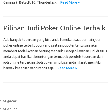
Gaming 9. Betsoft 10. Thunderkick…
Read More »
Pilihan Judi Poker Online Terbaik
Ada banyak keseruan yang bisa anda temukan saat bermain judi
poker online terbaik. Judi yang saat ini populer tentu saja akan
memberi Anda layanan betting menarik. Dengan layanan judi di situs
anda dapat hasilkan keuntungan termasuk peroleh keseruan dari
judi online terbaik ini. Judi poker yang bisa anda nikmati memiliki
banyak keseruan yang tentu saja…
Read More »
slot gacor
slot online