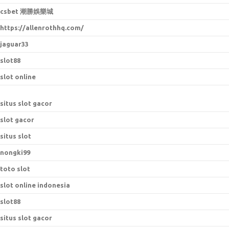
csbet 潮勝娛樂城
https://allenrothhq.com/
jaguar33
slot88
slot online
situs slot gacor
slot gacor
situs slot
nongki99
toto slot
slot online indonesia
slot88
situs slot gacor