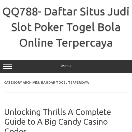
Skip
to
QQ788- Daftar Situs Judi
content
Slot Poker Togel Bola
Online Terpercaya
Menu
CATEGORY ARCHIVES:
BANDAR TOGEL TERPERCAYA
Unlocking Thrills A Complete
Guide to A Big Candy Casino
Codes