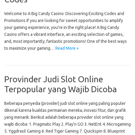
Welcome to A Big Candy Casino: Discovering Exciting Codes and
Promotions If you are looking for sweet opportunities to amplify
your gaming experience, you’re in the right place! A Big Candy
Casino offers a vibrant interface, an exciting selection of games,
and, most importantly, fantastic promotions! One of the best ways
to maximize your gaming…
Read More »
Provinder Judi Slot Online
Terpopular yang Wajib Dicoba
Beberapa penyedia (provider) judi slot online yang paling populer
dikenal karena kualitas permainan mereka, inovasi fitur, dan grafik
yang menarik. Berikut adalah beberapa provider slot online yang
wajib dicoba: 1. Pragmatic Play 2. Play’n GO 3. NetEnt 4. Microgaming
5. Yggdrasil Gaming 6. Red Tiger Gaming 7. Quickspin 8. Blueprint