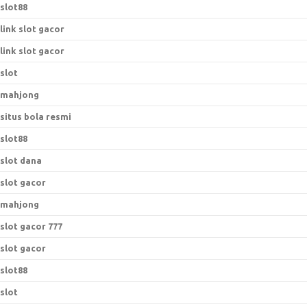
slot88
link slot gacor
link slot gacor
slot
mahjong
situs bola resmi
slot88
slot dana
slot gacor
mahjong
slot gacor 777
slot gacor
slot88
slot