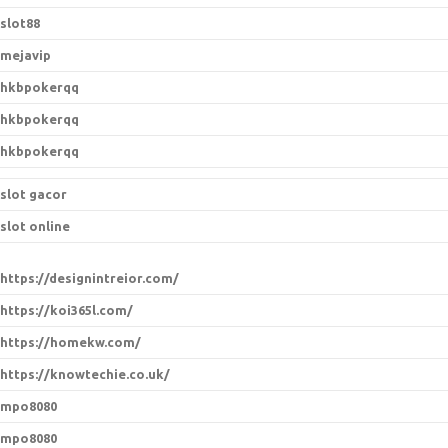
slot88
mejavip
hkbpokerqq
hkbpokerqq
hkbpokerqq
slot gacor
slot online
https://designintreior.com/
https://koi365l.com/
https://homekw.com/
https://knowtechie.co.uk/
mpo8080
mpo8080