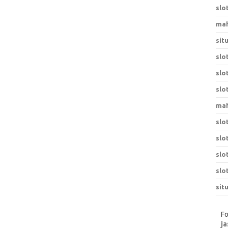
slo
ma
sit
slo
slo
slo
ma
slo
slo
slo
slo
sit
Fo
ja