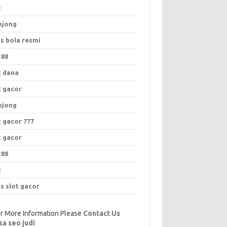
t
hjong
us bola resmi
t88
t dana
t gacor
hjong
t gacor 777
t gacor
t88
t
us slot gacor
r More Information Please
Contact Us
sa seo judi