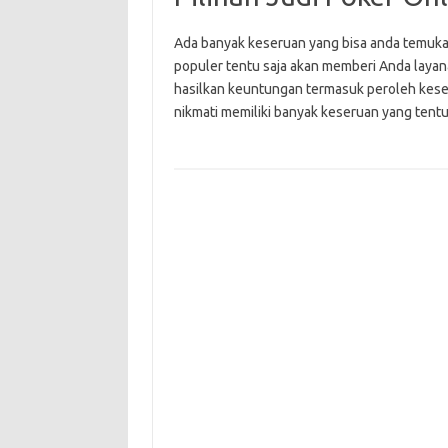
Ada banyak keseruan yang bisa anda temukan s
populer tentu saja akan memberi Anda layana
hasilkan keuntungan termasuk peroleh keserua
nikmati memiliki banyak keseruan yang tent