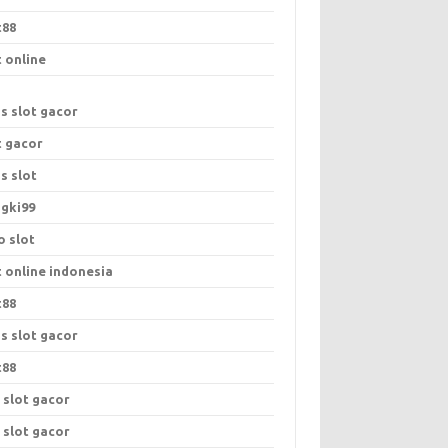
t88
t online
us slot gacor
t gacor
us slot
gki99
o slot
t online indonesia
t88
us slot gacor
t88
k slot gacor
k slot gacor