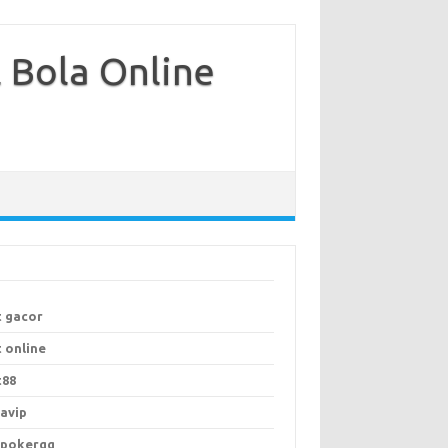
l Bola Online
t gacor
t online
t88
avip
bpokerqq