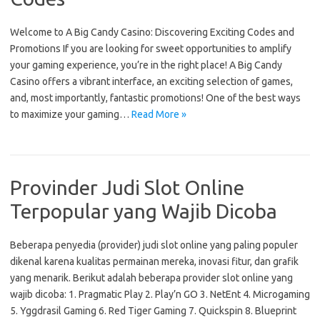
Welcome to A Big Candy Casino: Discovering Exciting Codes and
Promotions If you are looking for sweet opportunities to amplify
your gaming experience, you’re in the right place! A Big Candy
Casino offers a vibrant interface, an exciting selection of games,
and, most importantly, fantastic promotions! One of the best ways
to maximize your gaming…
Read More »
Provinder Judi Slot Online
Terpopular yang Wajib Dicoba
Beberapa penyedia (provider) judi slot online yang paling populer
dikenal karena kualitas permainan mereka, inovasi fitur, dan grafik
yang menarik. Berikut adalah beberapa provider slot online yang
wajib dicoba: 1. Pragmatic Play 2. Play’n GO 3. NetEnt 4. Microgaming
5. Yggdrasil Gaming 6. Red Tiger Gaming 7. Quickspin 8. Blueprint