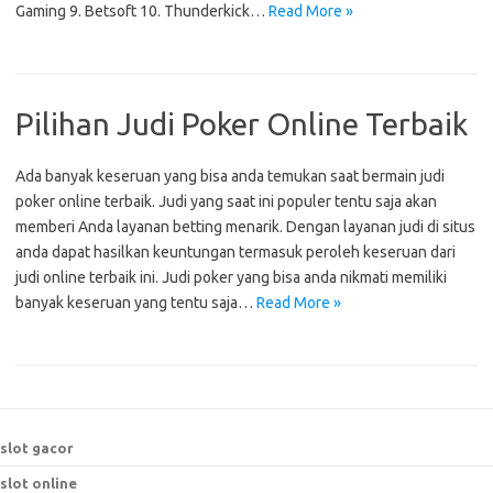
Gaming 9. Betsoft 10. Thunderkick…
Read More »
Pilihan Judi Poker Online Terbaik
Ada banyak keseruan yang bisa anda temukan saat bermain judi
poker online terbaik. Judi yang saat ini populer tentu saja akan
memberi Anda layanan betting menarik. Dengan layanan judi di situs
anda dapat hasilkan keuntungan termasuk peroleh keseruan dari
judi online terbaik ini. Judi poker yang bisa anda nikmati memiliki
banyak keseruan yang tentu saja…
Read More »
slot gacor
slot online