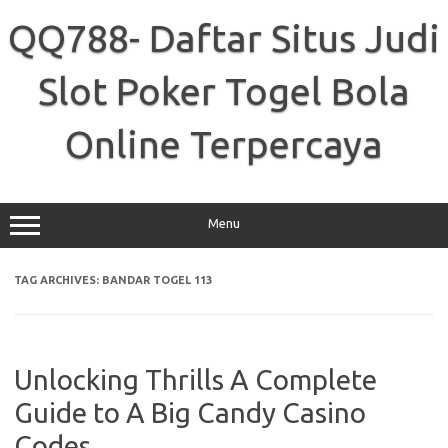
Skip
to
QQ788- Daftar Situs Judi
content
Slot Poker Togel Bola
Online Terpercaya
Menu
TAG ARCHIVES:
BANDAR TOGEL 113
Unlocking Thrills A Complete
Guide to A Big Candy Casino
Codes