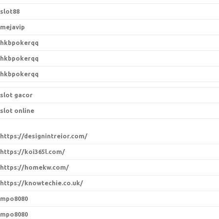
slot88
mejavip
hkbpokerqq
hkbpokerqq
hkbpokerqq
slot gacor
slot online
https://designintreior.com/
https://koi365l.com/
https://homekw.com/
https://knowtechie.co.uk/
mpo8080
mpo8080