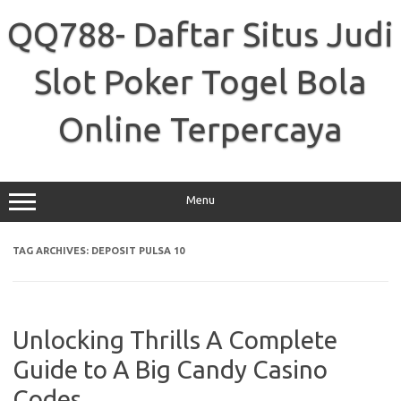
Skip
to
QQ788- Daftar Situs Judi
content
Slot Poker Togel Bola
Online Terpercaya
Menu
TAG ARCHIVES:
DEPOSIT PULSA 10
Unlocking Thrills A Complete
Guide to A Big Candy Casino
Codes