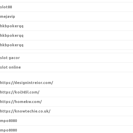
slot88
mejavip
hkbpokerqq
hkbpokerqq
hkbpokerqq
slot gacor
slot online
https://designintreior.com/
https://koi365l.com/
https://homekw.com/
https://knowtechie.co.uk/
mpo8080
mpo8080