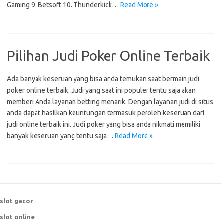
Gaming 9. Betsoft 10. Thunderkick…
Read More »
Pilihan Judi Poker Online Terbaik
Ada banyak keseruan yang bisa anda temukan saat bermain judi
poker online terbaik. Judi yang saat ini populer tentu saja akan
memberi Anda layanan betting menarik. Dengan layanan judi di situs
anda dapat hasilkan keuntungan termasuk peroleh keseruan dari
judi online terbaik ini. Judi poker yang bisa anda nikmati memiliki
banyak keseruan yang tentu saja…
Read More »
slot gacor
slot online