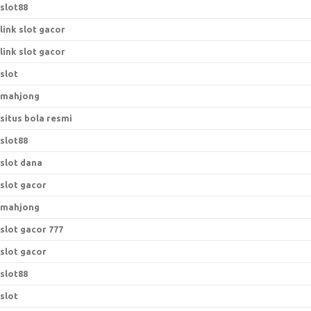
slot88
link slot gacor
link slot gacor
slot
mahjong
situs bola resmi
slot88
slot dana
slot gacor
mahjong
slot gacor 777
slot gacor
slot88
slot