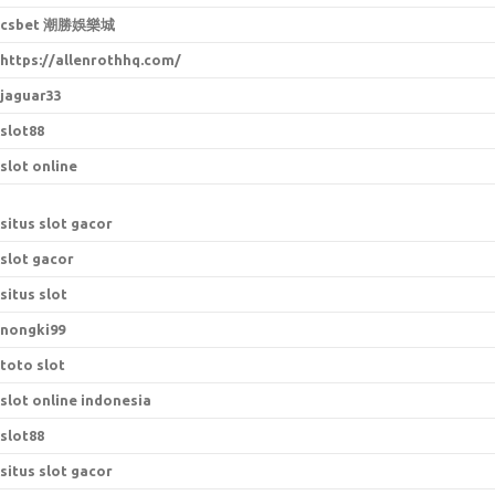
csbet 潮勝娛樂城
https://allenrothhq.com/
jaguar33
slot88
slot online
situs slot gacor
slot gacor
situs slot
nongki99
toto slot
slot online indonesia
slot88
situs slot gacor