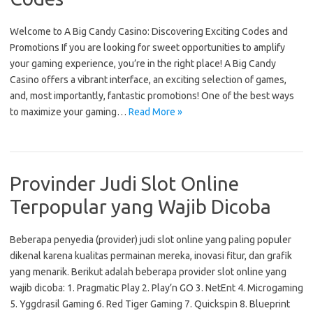
Welcome to A Big Candy Casino: Discovering Exciting Codes and
Promotions If you are looking for sweet opportunities to amplify
your gaming experience, you’re in the right place! A Big Candy
Casino offers a vibrant interface, an exciting selection of games,
and, most importantly, fantastic promotions! One of the best ways
to maximize your gaming…
Read More »
Provinder Judi Slot Online
Terpopular yang Wajib Dicoba
Beberapa penyedia (provider) judi slot online yang paling populer
dikenal karena kualitas permainan mereka, inovasi fitur, dan grafik
yang menarik. Berikut adalah beberapa provider slot online yang
wajib dicoba: 1. Pragmatic Play 2. Play’n GO 3. NetEnt 4. Microgaming
5. Yggdrasil Gaming 6. Red Tiger Gaming 7. Quickspin 8. Blueprint