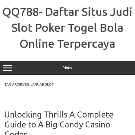
Skip
to
QQ788- Daftar Situs Judi
content
Slot Poker Togel Bola
Online Terpercaya
Menu
TAG ARCHIVES:
JAGUAR SLOT
Unlocking Thrills A Complete
Guide to A Big Candy Casino
Codes