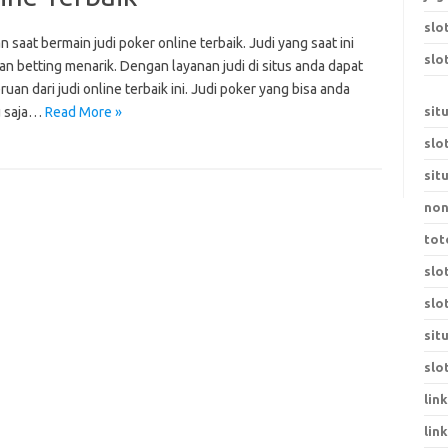
slo
aat bermain judi poker online terbaik. Judi yang saat ini
slo
n betting menarik. Dengan layanan judi di situs anda dapat
n dari judi online terbaik ini. Judi poker yang bisa anda
u saja…
Read More »
sit
slo
sit
non
tot
slo
slo
sit
slo
lin
lin