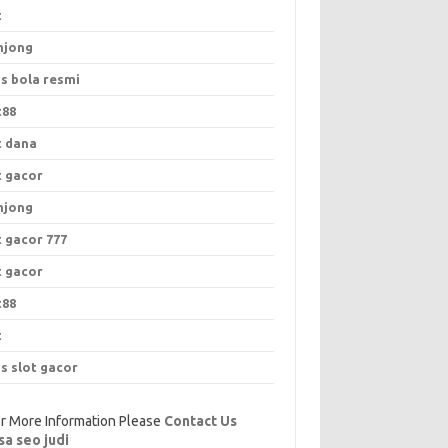
t
hjong
us bola resmi
t88
t dana
t gacor
hjong
t gacor 777
t gacor
t88
t
us slot gacor
r More Information Please
Contact Us
sa seo judi