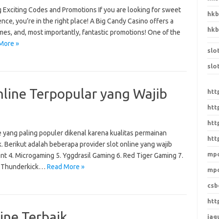
Exciting Codes and Promotions If you are looking for sweet
hk
nce, you’re in the right place! A Big Candy Casino offers a
hk
ames, and, most importantly, fantastic promotions! One of the
More »
slo
slo
nline Terpopular yang Wajib
htt
htt
htt
e yang paling populer dikenal karena kualitas permainan
htt
k. Berikut adalah beberapa provider slot online yang wajib
mp
tEnt 4. Microgaming 5. Yggdrasil Gaming 6. Red Tiger Gaming 7.
0. Thunderkick…
Read More »
mp
cs
htt
ine Terbaik
jag