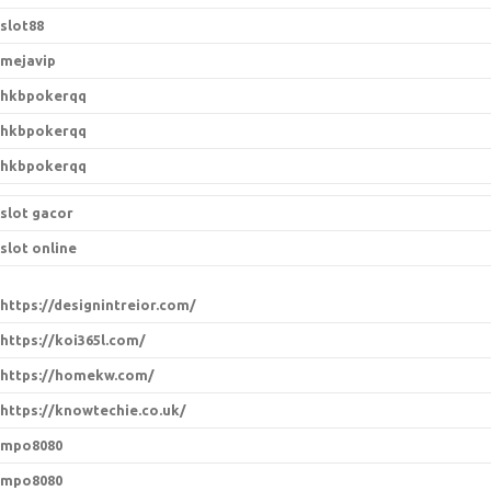
slot88
mejavip
hkbpokerqq
hkbpokerqq
hkbpokerqq
slot gacor
slot online
https://designintreior.com/
https://koi365l.com/
https://homekw.com/
https://knowtechie.co.uk/
mpo8080
mpo8080