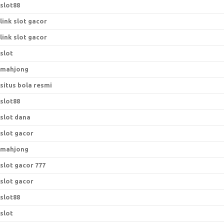
slot88
link slot gacor
link slot gacor
slot
mahjong
situs bola resmi
slot88
slot dana
slot gacor
mahjong
slot gacor 777
slot gacor
slot88
slot