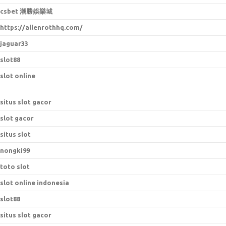
csbet 潮勝娛樂城
https://allenrothhq.com/
jaguar33
slot88
slot online
situs slot gacor
slot gacor
situs slot
nongki99
toto slot
slot online indonesia
slot88
situs slot gacor