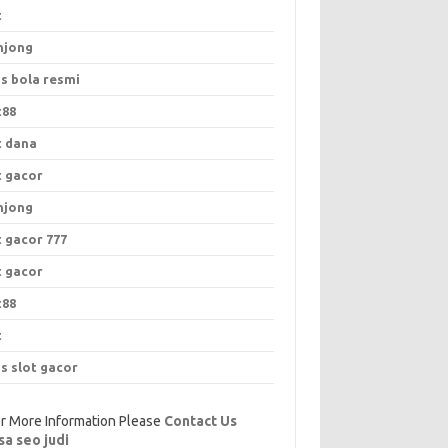
t
hjong
us bola resmi
t88
t dana
t gacor
hjong
t gacor 777
t gacor
t88
t
us slot gacor
r More Information Please
Contact Us
sa seo judi