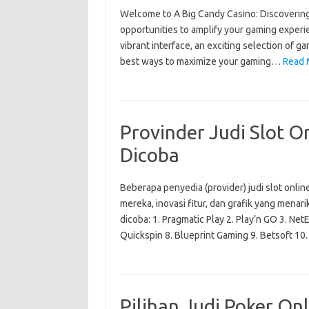
Welcome to A Big Candy Casino: Discovering 
opportunities to amplify your gaming experie
vibrant interface, an exciting selection of g
best ways to maximize your gaming…
Read 
Provinder Judi Slot O
Dicoba
Beberapa penyedia (provider) judi slot onlin
mereka, inovasi fitur, dan grafik yang menari
dicoba: 1. Pragmatic Play 2. Play’n GO 3. Ne
Quickspin 8. Blueprint Gaming 9. Betsoft 1
Pilihan Judi Poker Onl