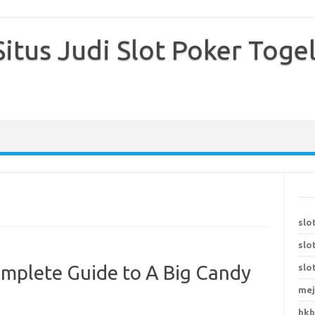
itus Judi Slot Poker Toge
slo
slo
omplete Guide to A Big Candy
slo
mej
hk