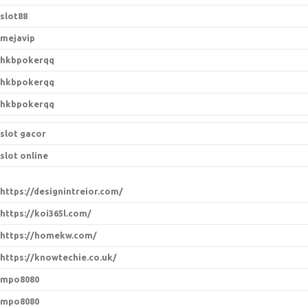
slot88
mejavip
hkbpokerqq
hkbpokerqq
hkbpokerqq
slot gacor
slot online
https://designintreior.com/
https://koi365l.com/
https://homekw.com/
https://knowtechie.co.uk/
mpo8080
mpo8080