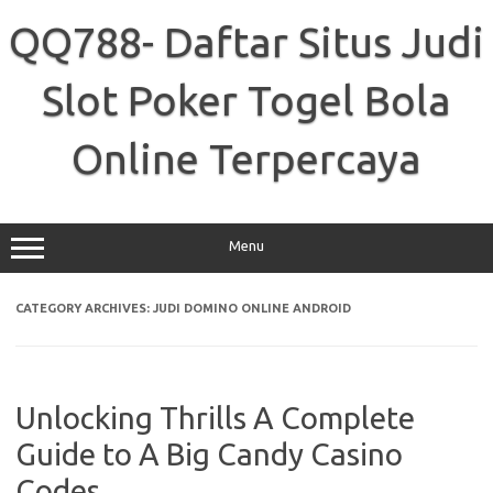
Skip
to
QQ788- Daftar Situs Judi
content
Slot Poker Togel Bola
Online Terpercaya
Menu
CATEGORY ARCHIVES:
JUDI DOMINO ONLINE ANDROID
Unlocking Thrills A Complete
Guide to A Big Candy Casino
Codes