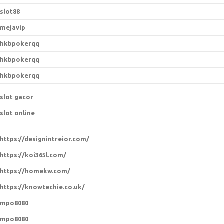
slot88
mejavip
hkbpokerqq
hkbpokerqq
hkbpokerqq
slot gacor
slot online
https://designintreior.com/
https://koi365l.com/
https://homekw.com/
https://knowtechie.co.uk/
mpo8080
mpo8080