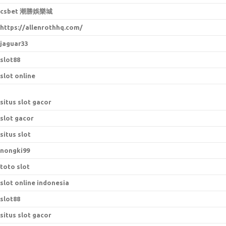
csbet 潮勝娛樂城
https://allenrothhq.com/
jaguar33
slot88
slot online
situs slot gacor
slot gacor
situs slot
nongki99
toto slot
slot online indonesia
slot88
situs slot gacor