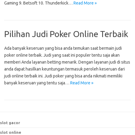
Gaming 9. Betsoft 10. Thunderkick…
Read More »
Pilihan Judi Poker Online Terbaik
Ada banyak keseruan yang bisa anda temukan saat bermain judi
poker online terbaik. Judi yang saat ini populer tentu saja akan
memberi Anda layanan betting menarik. Dengan layanan judi di situs
anda dapat hasilkan keuntungan termasuk peroleh keseruan dari
judi online terbaik ini. Judi poker yang bisa anda nikmati memiliki
banyak keseruan yang tentu saja…
Read More »
slot gacor
slot online