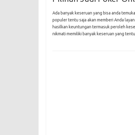
Ada banyak keseruan yang bisa anda temukan s
populer tentu saja akan memberi Anda layana
hasilkan keuntungan termasuk peroleh keserua
nikmati memiliki banyak keseruan yang tent