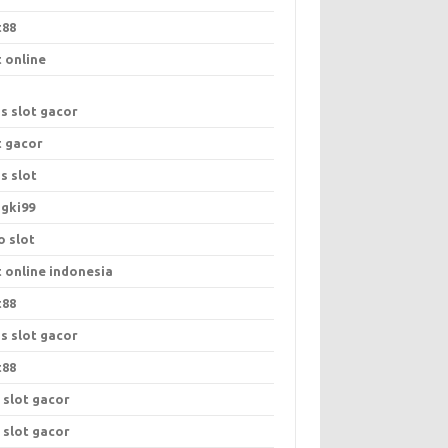
t88
t online
us slot gacor
t gacor
us slot
gki99
o slot
t online indonesia
t88
us slot gacor
t88
k slot gacor
k slot gacor