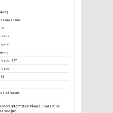
t
hjong
us bola resmi
t88
t dana
t gacor
hjong
t gacor 777
t gacor
t88
t
us slot gacor
r More Information Please
Contact Us
sa seo judi