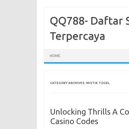
Skip
to
content
QQ788- Daftar S
Terpercaya
HOME
CATEGORY ARCHIVES:
MISTIK TOGEL
Unlocking Thrills A C
Casino Codes