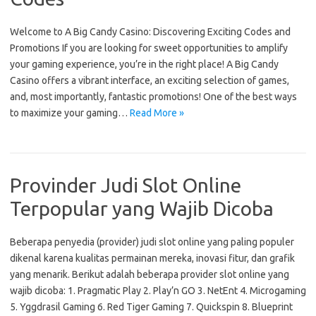
Welcome to A Big Candy Casino: Discovering Exciting Codes and
Promotions If you are looking for sweet opportunities to amplify
your gaming experience, you’re in the right place! A Big Candy
Casino offers a vibrant interface, an exciting selection of games,
and, most importantly, fantastic promotions! One of the best ways
to maximize your gaming…
Read More »
Provinder Judi Slot Online
Terpopular yang Wajib Dicoba
Beberapa penyedia (provider) judi slot online yang paling populer
dikenal karena kualitas permainan mereka, inovasi fitur, dan grafik
yang menarik. Berikut adalah beberapa provider slot online yang
wajib dicoba: 1. Pragmatic Play 2. Play’n GO 3. NetEnt 4. Microgaming
5. Yggdrasil Gaming 6. Red Tiger Gaming 7. Quickspin 8. Blueprint