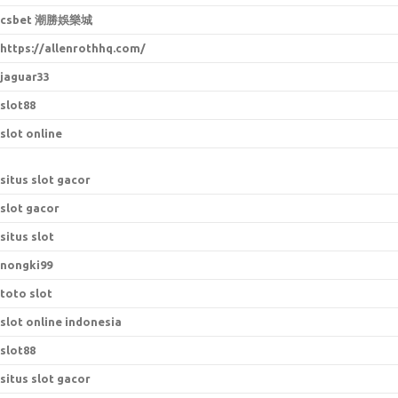
csbet 潮勝娛樂城
https://allenrothhq.com/
jaguar33
slot88
slot online
situs slot gacor
slot gacor
situs slot
nongki99
toto slot
slot online indonesia
slot88
situs slot gacor