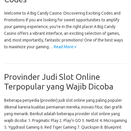
Welcome to A Big Candy Casino: Discovering Exciting Codes and
Promotions If you are looking for sweet opportunities to amplify
your gaming experience, you’re in the right place! A Big Candy
Casino offers a vibrant interface, an exciting selection of games,
and, most importantly, fantastic promotions! One of the best ways
to maximize your gaming…
Read More »
Provinder Judi Slot Online
Terpopular yang Wajib Dicoba
Beberapa penyedia (provider) judi slot online yang paling populer
dikenal karena kualitas permainan mereka, inovasi fitur, dan grafik
yang menarik. Berikut adalah beberapa provider slot online yang
wajib dicoba: 1. Pragmatic Play 2. Play’n GO 3. NetEnt 4. Microgaming
5. Yggdrasil Gaming 6. Red Tiger Gaming 7. Quickspin 8. Blueprint