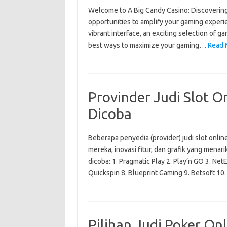
Welcome to A Big Candy Casino: Discovering 
opportunities to amplify your gaming experie
vibrant interface, an exciting selection of g
best ways to maximize your gaming…
Read 
Provinder Judi Slot O
Dicoba
Beberapa penyedia (provider) judi slot onlin
mereka, inovasi fitur, dan grafik yang menari
dicoba: 1. Pragmatic Play 2. Play’n GO 3. Ne
Quickspin 8. Blueprint Gaming 9. Betsoft 1
Pilihan Judi Poker Onl