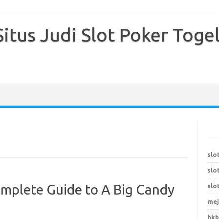
itus Judi Slot Poker Toge
slo
slo
omplete Guide to A Big Candy
slo
mej
hk