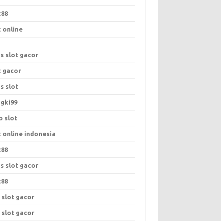
t88
t online
us slot gacor
t gacor
us slot
gki99
o slot
t online indonesia
t88
us slot gacor
t88
k slot gacor
k slot gacor