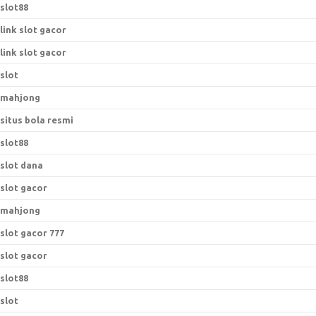
slot88
link slot gacor
link slot gacor
slot
mahjong
situs bola resmi
slot88
slot dana
slot gacor
mahjong
slot gacor 777
slot gacor
slot88
slot