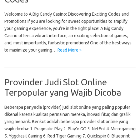
Welcome to A Big Candy Casino: Discovering Exciting Codes and
Promotions If you are looking for sweet opportunities to amplify
your gaming experience, you’re in the right place! A Big Candy
Casino offers a vibrant interface, an exciting selection of games,
and, most importantly, fantastic promotions! One of the best ways
to maximize your gaming…
Read More »
Provinder Judi Slot Online
Terpopular yang Wajib Dicoba
Beberapa penyedia (provider) judi slot online yang paling populer
dikenal karena kualitas permainan mereka, inovasi fitur, dan grafik
yang menarik. Berikut adalah beberapa provider slot online yang
wajib dicoba: 1. Pragmatic Play 2. Play’n GO 3. NetEnt 4. Microgaming
5. Yggdrasil Gaming 6. Red Tiger Gaming 7. Quickspin 8. Blueprint