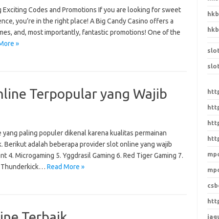
Exciting Codes and Promotions If you are looking for sweet
hk
nce, you’re in the right place! A Big Candy Casino offers a
hk
ames, and, most importantly, fantastic promotions! One of the
More »
slo
slo
nline Terpopular yang Wajib
htt
htt
htt
e yang paling populer dikenal karena kualitas permainan
htt
k. Berikut adalah beberapa provider slot online yang wajib
mp
tEnt 4. Microgaming 5. Yggdrasil Gaming 6. Red Tiger Gaming 7.
0. Thunderkick…
Read More »
mp
cs
htt
ine Terbaik
jag