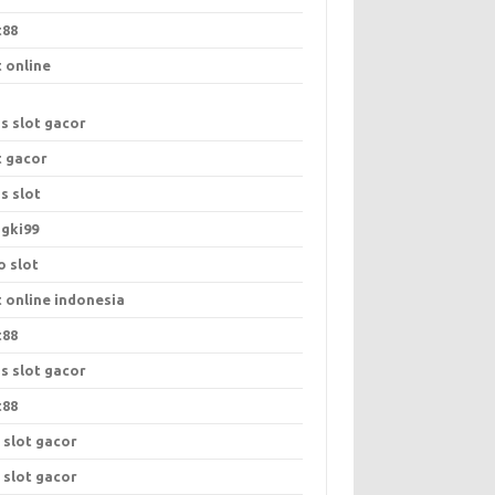
t88
t online
us slot gacor
t gacor
us slot
gki99
o slot
t online indonesia
t88
us slot gacor
t88
k slot gacor
k slot gacor