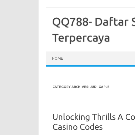
Skip
to
content
QQ788- Daftar S
Terpercaya
HOME
CATEGORY ARCHIVES:
JUDI GAPLE
Unlocking Thrills A C
Casino Codes