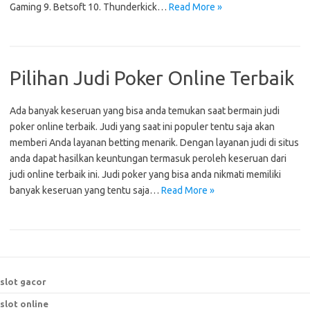
Gaming 9. Betsoft 10. Thunderkick…
Read More »
Pilihan Judi Poker Online Terbaik
Ada banyak keseruan yang bisa anda temukan saat bermain judi
poker online terbaik. Judi yang saat ini populer tentu saja akan
memberi Anda layanan betting menarik. Dengan layanan judi di situs
anda dapat hasilkan keuntungan termasuk peroleh keseruan dari
judi online terbaik ini. Judi poker yang bisa anda nikmati memiliki
banyak keseruan yang tentu saja…
Read More »
slot gacor
slot online