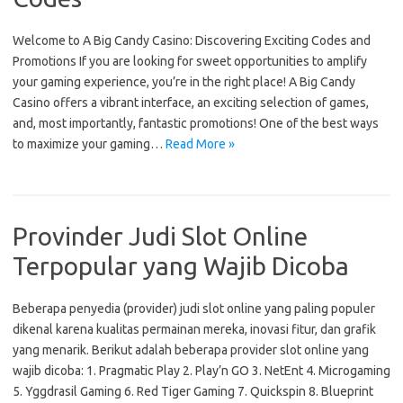
Welcome to A Big Candy Casino: Discovering Exciting Codes and
Promotions If you are looking for sweet opportunities to amplify
your gaming experience, you’re in the right place! A Big Candy
Casino offers a vibrant interface, an exciting selection of games,
and, most importantly, fantastic promotions! One of the best ways
to maximize your gaming…
Read More »
Provinder Judi Slot Online
Terpopular yang Wajib Dicoba
Beberapa penyedia (provider) judi slot online yang paling populer
dikenal karena kualitas permainan mereka, inovasi fitur, dan grafik
yang menarik. Berikut adalah beberapa provider slot online yang
wajib dicoba: 1. Pragmatic Play 2. Play’n GO 3. NetEnt 4. Microgaming
5. Yggdrasil Gaming 6. Red Tiger Gaming 7. Quickspin 8. Blueprint