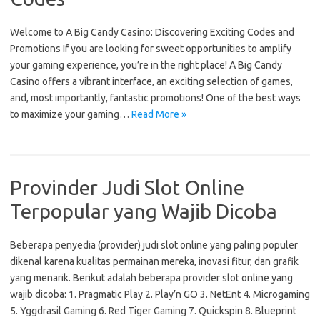
Welcome to A Big Candy Casino: Discovering Exciting Codes and
Promotions If you are looking for sweet opportunities to amplify
your gaming experience, you’re in the right place! A Big Candy
Casino offers a vibrant interface, an exciting selection of games,
and, most importantly, fantastic promotions! One of the best ways
to maximize your gaming…
Read More »
Provinder Judi Slot Online
Terpopular yang Wajib Dicoba
Beberapa penyedia (provider) judi slot online yang paling populer
dikenal karena kualitas permainan mereka, inovasi fitur, dan grafik
yang menarik. Berikut adalah beberapa provider slot online yang
wajib dicoba: 1. Pragmatic Play 2. Play’n GO 3. NetEnt 4. Microgaming
5. Yggdrasil Gaming 6. Red Tiger Gaming 7. Quickspin 8. Blueprint