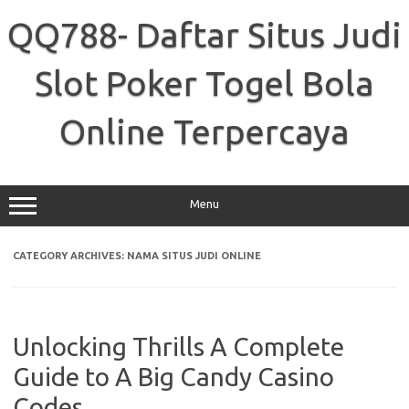
Skip
to
QQ788- Daftar Situs Judi
content
Slot Poker Togel Bola
Online Terpercaya
Menu
CATEGORY ARCHIVES:
NAMA SITUS JUDI ONLINE
Unlocking Thrills A Complete
Guide to A Big Candy Casino
Codes